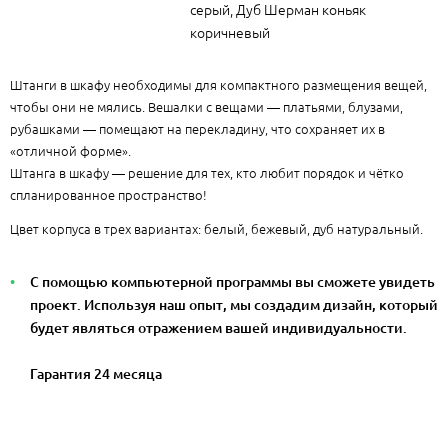
серый, Дуб Шерман коньяк
коричневый
Штанги в шкафу необходимы для компактного размещения вещей,
чтобы они не мялись. Вешалки с вещами — платьями, блузами,
рубашками — помещают на перекладину, что сохраняет их в
«отличной форме».
Штанга в шкафу — решение для тех, кто любит порядок и чётко
спланированное пространство!
Цвет корпуса в трех вариантах: белый, бежевый, дуб натуральный.
С помощью компьютерной программы вы сможете увидеть
проект. Используя наш опыт, мы создадим дизайн, который
будет являться отражением вашей индивидуальности.
Гарантия 24 месяца
15400 руб.