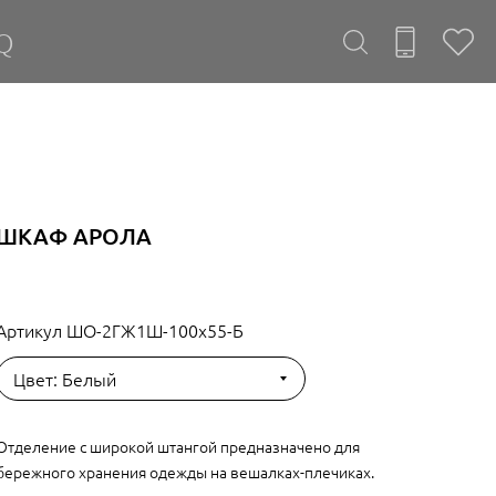
Q
ШКАФ АРОЛА
Артикул
ШО-2ГЖ1Ш-100х55-Б
Цвет: Белый
Отделение с широкой штангой предназначено для
бережного хранения одежды на вешалках-плечиках.