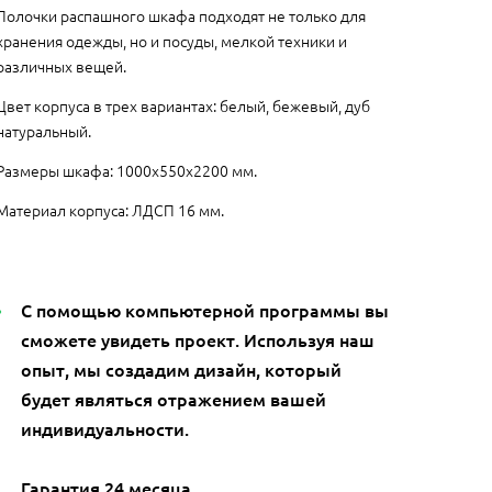
Полочки распашного шкафа подходят не только для
хранения одежды, но и посуды, мелкой техники и
различных вещей.
Цвет корпуса в трех вариантах: белый, бежевый, дуб
натуральный.
Размеры шкафа: 1000x550x2200 мм.
Материал корпуса: ЛДСП 16 мм.
С помощью компьютерной программы вы
сможете увидеть проект. Используя наш
опыт, мы создадим дизайн, который
будет являться отражением вашей
индивидуальности.
Гарантия 24 месяца