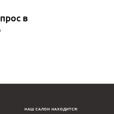
прос в
p
НАШ САЛОН НАХОДИТСЯ: