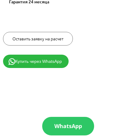
Гарантия 24 месяца
172670 руб.
Оставить заявку на расчет
Купить через WhatsApp
WhatsApp