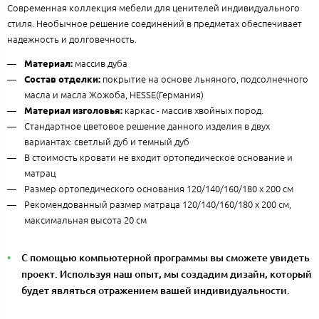
Современная коллекция мебели для ценителей индивидуального
стиля. Необычное решение соединений в предметах обеспечивает
надежность и долговечность.
массив дуба
Материал:
покрытие на основе льняного, подсолнечного
Состав отделки:
масла и масла Жожоба, HESSE(Германия)
каркас - массив хвойных пород.
Материал изголовья:
Стандартное цветовое решение данного изделия в двух
вариантах: светлый дуб и темный дуб
В стоимость кровати не входит ортопедическое основание и
матрац
Размер ортопедического основания 120/140/160/180 х 200 см
Рекомендованный размер матраца 120/140/160/180 х 200 см,
максимальная высота 20 см
С помощью компьютерной программы вы сможете увидеть
проект. Используя наш опыт, мы создадим дизайн, который
будет являться отражением вашей индивидуальности.