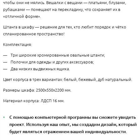
чтобы они не мялись. Вешалки с вещами — платьями, блузами,
рубашками — помещают на перекладину, что сохраняет их в
«отличной форме».
Штанга в шкафу — решение для тех, кто любит порядок и чётко
спланированное пространство!
Комплектация:
Три широкие хромированные овальные штанги;
Полочки для одежды и других аксессуаров;
Два низких выдвижных ящика.
Цвет корпуса в трех вариантах: белый, бежевый, дуб натуральный.
Размеры шкафа: 2500x550x2200 мм.
Материал корпуса: ЛДСП 16 мм.
С помощью компьютерной программы вы сможете увидеть
проект. Используя наш опыт, мы создадим дизайн, который
будет являться отражением вашей индивидуальности.