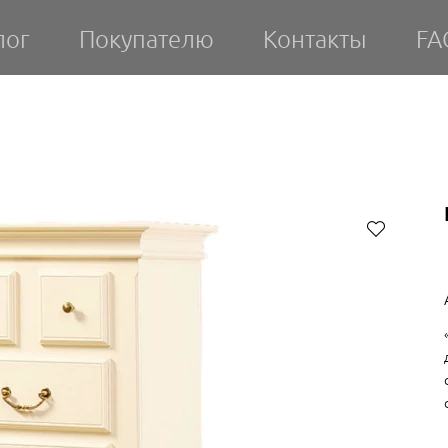
лог
Покупателю
Контакты
FA